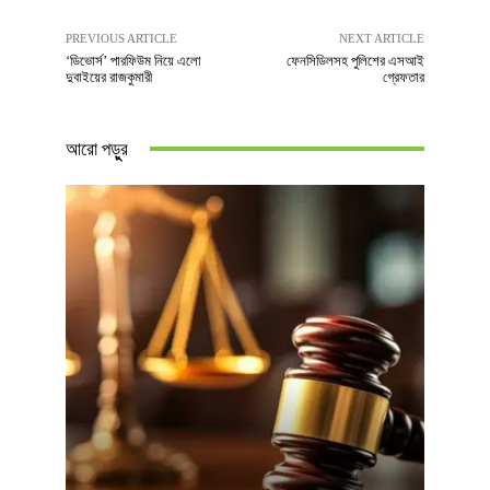
PREVIOUS ARTICLE
NEXT ARTICLE
‘ডিভোর্স’ পারফিউম নিয়ে এলো
ফেনসিডিলসহ পুলিশের এসআই
দুবাইয়ের রাজকুমারী
গ্রেফতার
আরো পড়ুুর