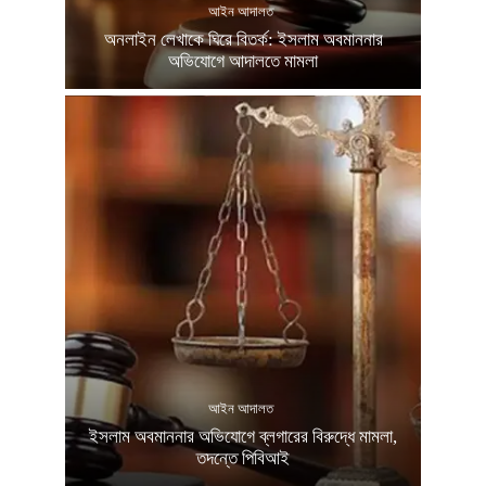
আইন আদালত
অনলাইন লেখাকে ঘিরে বিতর্ক: ইসলাম অবমাননার
অভিযোগে আদালতে মামলা
আইন আদালত
ইসলাম অবমাননার অভিযোগে ব্লগারের বিরুদ্ধে মামলা,
তদন্তে পিবিআই