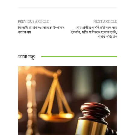
PREVIOUS ARTICLE
NEXT ARTICLE
সিলেটের চা বাগানগুলোতে চা উৎপাদনে
নোয়াখালীতে ফসলি জমি দখল করে
ব্যাপক ধস
ইটভাটা, জমির মালিককে হত্যার হুমকি,
থানায় অভিযোগ
আরো পড়ুুর