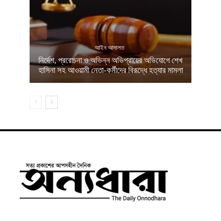
আইন আদালত
নির্দেশ, প্ররোচনা ও অভিন্ন অভিপ্রায়ের অভিযোগে শেখ
হাসিনা সহ আওয়ামী নেতা-কর্মীদের বিরূদ্ধে হত্যার মামলা