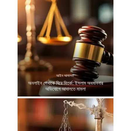
আইন আদালত
অনলাইন লেখাকে ঘিরে বিতর্ক: ইসলাম অবমাননার
অভিযোগে আদালতে মামলা