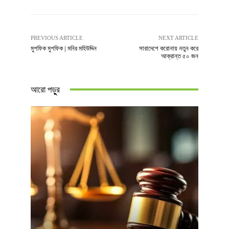
PREVIOUS ARTICLE
NEXT ARTICLE
মুশফিক মুশফিক | মনির মহিউদ্দিন
সারাদেশে করোনায় নতুন করে
আক্রান্ত ৫০ জন
আরো পড়ুুর