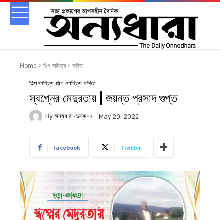
Home
শিল্প-সাহিত্য
কবিতা
শিল্প সাহিত্য
শিল্প-সাহিত্য
কবিতা
স্বপ্নের মেদুরতায় | জয়ন্ত প্রসাদ গুপ্ত
By
অন্যধারা ডেস্ক-২
May 20, 2022
Facebook
Twitter