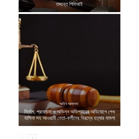
তদন্তে পিবিআই
আইন আদালত
নির্দেশ, প্ররোচনা ও অভিন্ন অভিপ্রায়ের অভিযোগে শেখ
হাসিনা সহ আওয়ামী নেতা-কর্মীদের বিরূদ্ধে হত্যার মামলা