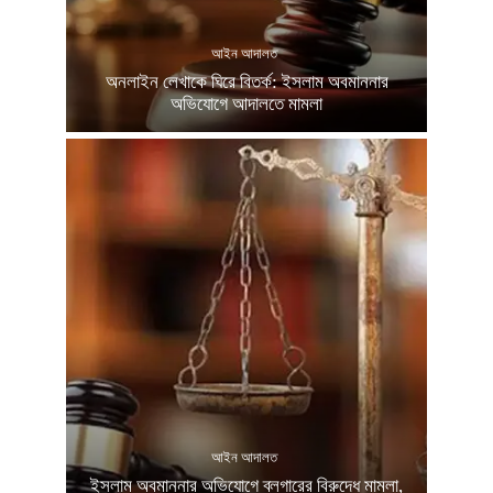
আইন আদালত
অনলাইন লেখাকে ঘিরে বিতর্ক: ইসলাম অবমাননার
অভিযোগে আদালতে মামলা
আইন আদালত
ইসলাম অবমাননার অভিযোগে ব্লগারের বিরুদ্ধে মামলা,