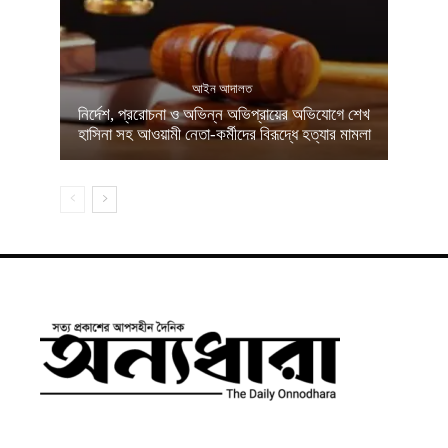
আইন আদালত
নির্দেশ, প্ররোচনা ও অভিন্ন অভিপ্রায়ের অভিযোগে শেখ
হাসিনা সহ আওয়ামী নেতা-কর্মীদের বিরূদ্ধে হত্যার মামলা