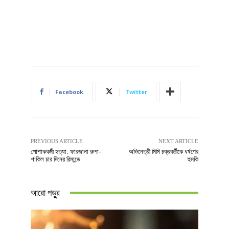
Facebook
Twitter
PREVIOUS ARTICLE
NEXT ARTICLE
পোশাককর্মী হত্যা: ফারজানা রুপা-
অভিনেত্রী মিমি চক্রবর্তীকে ধর্ষণের
শাকিল চার দিনের রিমান্ডে
হুমকি
আরো পড়ুুর