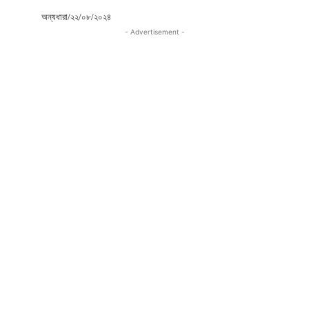
অন্যধারা/২২/০৮/২০২৪
- Advertisement -