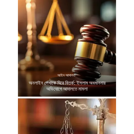
আইন আদালত
অনলাইন লেখাকে ঘিরে বিতর্ক: ইসলাম অবমাননার
অভিযোগে আদালতে মামলা