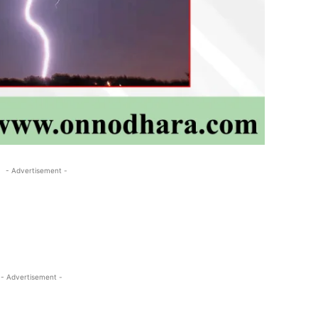
- Advertisement -
- Advertisement -