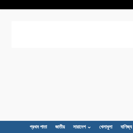
প্রথম পাতা
জাতীয়
সারাদেশ
খেলাধুলা
বাণিজ্য