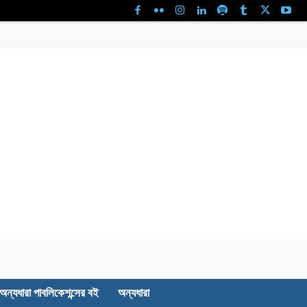
অন্যধারা পাবলিকেশন্সের বই
অন্যধারা