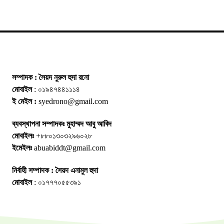
সম্পাদক : সৈয়দ নুরুল হুদা রনো
মোবাইল
: ০১৯৪৭৪৪১১১৪
ই মেইল :
syedrono@gmail.com
ব্যবস্থাপনা সম্পাদকঃ মুহাম্মদ আবু আবিদ
মোবাইলঃ
+৮৮০১৩০৩২৯৬০২৮
ইমেইলঃ
abuabiddt@gmail.com
নির্বাহী সম্পাদক : সৈয়দ এনামুল হুদা
মোবাইল
: ০১৭৭৭০৫৫৩৯১