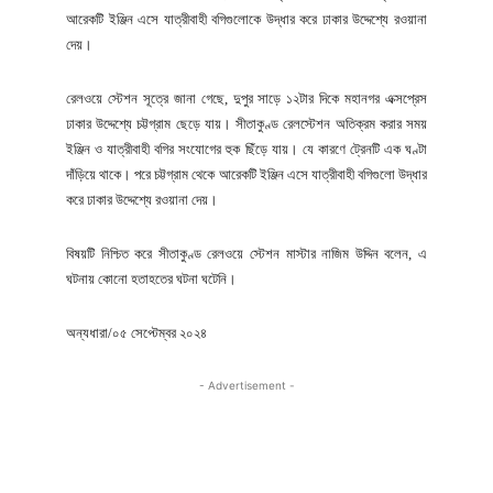
আরেকটি ইঞ্জিন এসে যাত্রীবাহী বগিগুলোকে উদ্ধার করে ঢাকার উদ্দেশ্যে রওয়ানা
দেয়।
রেলওয়ে স্টেশন সূত্রে জানা গেছে, দুপুর সাড়ে ১২টার দিকে মহানগর এক্সপ্রেস
ঢাকার উদ্দেশ্যে চট্টগ্রাম ছেড়ে যায়। সীতাকুণ্ড রেলস্টেশন অতিক্রম করার সময়
ইঞ্জিন ও যাত্রীবাহী বগির সংযোগের হুক ছিঁড়ে যায়। যে কারণে ট্রেনটি এক ঘণ্টা
দাঁড়িয়ে থাকে। পরে চট্টগ্রাম থেকে আরেকটি ইঞ্জিন এসে যাত্রীবাহী বগিগুলো উদ্ধার
করে ঢাকার উদ্দেশ্যে রওয়ানা দেয়।
বিষয়টি নিশ্চিত করে সীতাকুণ্ড রেলওয়ে স্টেশন মাস্টার নাজিম উদ্দিন বলেন, এ
ঘটনায় কোনো হতাহতের ঘটনা ঘটেনি।
অন্যধারা/০৫ সেপ্টেম্বর ২০২৪
- Advertisement -