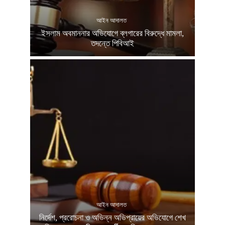
আইন আদালত
ইসলাম অবমাননার অভিযোগে ব্লগারের বিরুদ্ধে মামলা,
তদন্তে পিবিআই
আইন আদালত
নির্দেশ, প্ররোচনা ও অভিন্ন অভিপ্রায়ের অভিযোগে শেখ