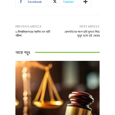
Facebook
Twitter
PREVIOUS ARTICLE
NEXT ARTICLE
৯ বিশ্ববিদ্যালয়ের স্থগিত হল ভর্তি
রেললাইনের পাশে ছবি তুলতে গিয়ে
পরীক্ষা
মৃত্যু হলো দুই মেয়ের
আরো পড়ুুর