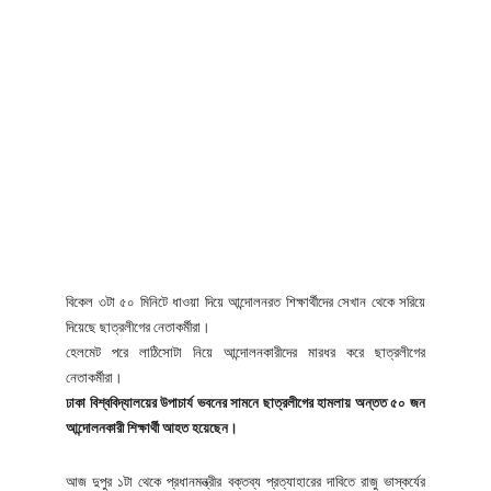
বিকেল ৩টা ৫০ মিনিটে ধাওয়া দিয়ে আন্দোলনরত শিক্ষার্থীদের সেখান থেকে সরিয়ে
দিয়েছে ছাত্রলীগের নেতাকর্মীরা।
হেলমেট পরে লাঠিসোটা নিয়ে আন্দোলনকারীদের মারধর করে ছাত্রলীগের
নেতাকর্মীরা।
ঢাকা বিশ্ববিদ্যালয়ের উপাচার্য ভবনের সামনে ছাত্রলীগের হামলায় অন্তত ৫০ জন
আন্দোলনকারী শিক্ষার্থী আহত হয়েছেন।
আজ দুপুর ১টা থেকে প্রধানমন্ত্রীর বক্তব্য প্রত্যাহারের দাবিতে রাজু ভাস্কর্যের