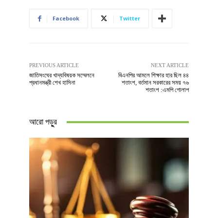
Facebook
Twitter
PREVIOUS ARTICLE
NEXT ARTICLE
জাতিসংঘের খাদ্যবিষয়ক সম্মেলনে
বিএনপির আমলে শিক্ষার হার ছিল ৪৪
প্রধানমন্ত্রী শেখ হাসিনা
শতাংশ, বর্তমান সরকারের সময় ৭৬
শতাংশ :এমপি গোলাপ
আরো পড়ুুর