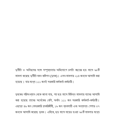
দুর্নীতি ও অনিয়মের সঙ্গে সম্পৃক্ততার অভিযোগে চলতি বছরের ছয় মাসে ৯৮টি
মামলা করেছে দুর্নীতি দমন কমিশন (দুদক)। এসব মামলায় ২১৪ জনকে আসামি করা
হয়েছে। যার মধ্যে ১১১ জনই সরকারি কর্মকর্তা-কর্মচারী।
দুদকের পরিসংখ্যান থেকে জানা যায়, গত ছয় মাসে বিভিন্ন মামলায় যাদের আসামি
করা হয়েছে তাদের অর্ধেকের বেশি, অর্থাৎ ১১১ জন সরকারি কর্মকর্তা-কর্মচারী।
এছাড়া ৪৬ জন বেসরকারি চাকরিজীবী, ১৯ জন ব্যবসায়ী এবং অন্যান্য পেশার ৩৭
জনকে আসামি করেছে দুদক। এদিকে, ছয় মাসে দায়ের হওয়া ৯৮টি মামলার মধ্যে