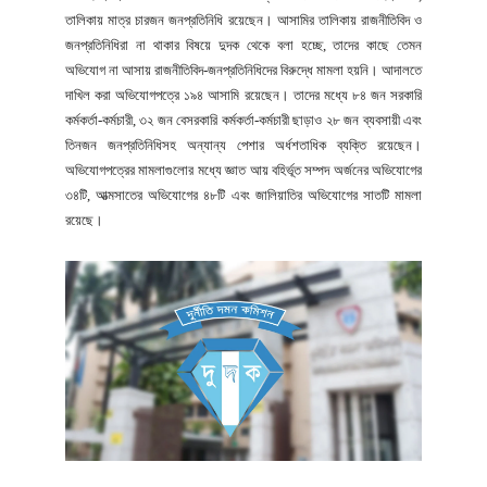
তালিকায় মাত্র চারজন জনপ্রতিনিধি রয়েছেন। আসামির তালিকায় রাজনীতিবিদ ও
জনপ্রতিনিধিরা না থাকার বিষয়ে দুদক থেকে বলা হচ্ছে, তাদের কাছে তেমন
অভিযোগ না আসায় রাজনীতিবিদ-জনপ্রতিনিধিদের বিরুদ্ধে মামলা হয়নি। আদালতে
দাখিল করা অভিযোগপত্রে ১৯৪ আসামি রয়েছেন। তাদের মধ্যে ৮৪ জন সরকারি
কর্মকর্তা-কর্মচারী, ৩২ জন বেসরকারি কর্মকর্তা-কর্মচারী ছাড়াও ২৮ জন ব্যবসায়ী এবং
তিনজন জনপ্রতিনিধিসহ অন্যান্য পেশার অর্ধশতাধিক ব্যক্তি রয়েছেন।
অভিযোগপত্রের মামলাগুলোর মধ্যে জ্ঞাত আয় বহির্ভূত সম্পদ অর্জনের অভিযোগের
৩৪টি, আত্মসাতের অভিযোগের ৪৮টি এবং জালিয়াতির অভিযোগের সাতটি মামলা
রয়েছে।