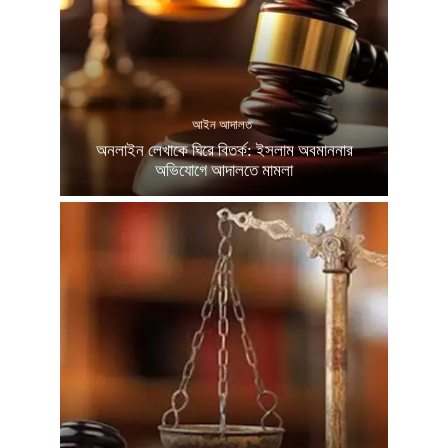
আইন আদালত
অনলাইন লেখাকে ঘিরে বিতর্ক: ইসলাম অবমাননার
অভিযোগে আদালতে মামলা