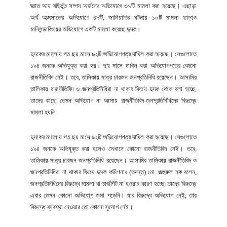
জ্ঞাত আয় বহির্ভূত সম্পদ অর্জনের অভিযোগে ৩৭টি মামলা করা হয়েছে। এছাড়া
অর্থ আত্মসাতের অভিযোগে ৪৯টি, জালিয়াতির ঘটনায় ১০টি মামলা ছাড়াও
মানিলন্ডারিংয়ের অভিযোগে একটি মামলা করেছে দুদক।
দুদকের মামলায় গত ছয় মাসে ৯২টি অভিযোগপত্র দাখিল করা হয়েছে। সেগুলোতে
১৯৪ জনকে অভিযুক্ত করা হয়। ছয় মাসে দাখিল করা অভিযোগপত্রে কোনো
রাজনীতিবিদ নেই। তবে, তালিকায় মাত্র চারজন জনপ্রতিনিধি রয়েছেন। আসামির
তালিকায় রাজনীতিবিদ ও জনপ্রতিনিধিরা না থাকার বিষয়ে দুদক থেকে বলা হচ্ছে,
তাদের কাছে তেমন অভিযোগ না আসায় রাজনীতিবিদ-জনপ্রতিনিধিদের বিরুদ্ধে
মামলা হয়নি
দুদকের মামলায় গত ছয় মাসে ৯২টি অভিযোগপত্র দাখিল করা হয়েছে। সেগুলোতে
১৯৪ জনকে অভিযুক্ত করা হলেও সেখানে কোনো রাজনীতিবিদ নেই। তবে,
তালিকায় মাত্র চারজন জনপ্রতিনিধি রয়েছেন। আসামির তালিকায় রাজনীতিবিদ ও
জনপ্রতিনিধিরা না থাকার বিষয়ে দুদক কমিশনার (তদন্ত) মো. জহুরুল হক বলেন,
জনপ্রতিনিধিদের বিরুদ্ধে মামলা বা চার্জশিট না হওয়ার কারণ হচ্ছে, তাদের বিরুদ্ধে
এবার তেমন কোনো অভিযোগ জমা পড়েনি। যার বিরুদ্ধে অভিযোগ নেই, তার
বিরুদ্ধে ব্যবস্থা নেওয়ার তো কোনো সুযোগ নেই।