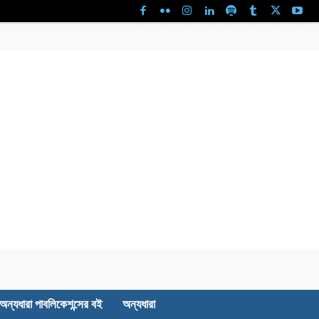
অন্যধারা পাবলিকেশন্সের বই
অন্যধারা