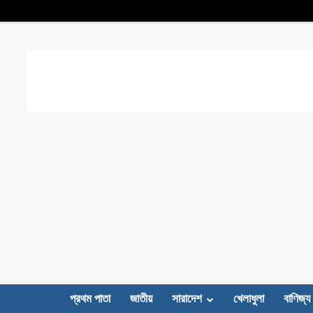
প্রথম পাতা
জাতীয়
সারাদেশ
খেলাধুলা
বাণিজ্য