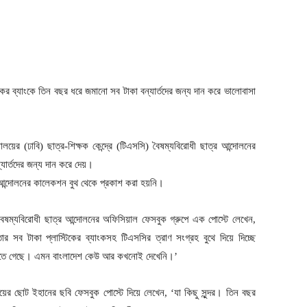
ের ব্যাংকে তিন বছর ধরে জমানো সব টাকা বন্যার্তদের জন্য দান করে ভালোবাসা
ালয়ের (ঢাবি) ছাত্র-শিক্ষক কেন্দ্রে (টিএসসি) বৈষম্যবিরোধী ছাত্র আন্দোলনের
্যার্তদের জন্য দান করে দেয়।
 আন্দোলনের কালেকশন বুথ থেকে প্রকাশ করা হয়নি।
দ বৈষম্যবিরোধী ছাত্র আন্দোলনের অফিসিয়াল ফেসবুক গ্রুপে এক পোস্টে লেখেন,
সব টাকা প্লাস্টিকের ব্যাংকসহ টিএসসির ত্রাণ সংগ্রহ বুথে দিয়ে দিচ্ছে
য় জিতে গেছে। এমন বাংলাদেশ কেউ আর কখনোই দেখেনি।’
য়ের ছোট ইহানের ছবি ফেসবুক পোস্টে দিয়ে লেখেন, ‘যা কিছু সুন্দর। তিন বছর