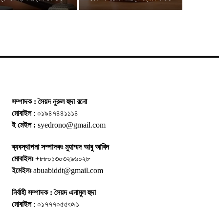
সম্পাদক : সৈয়দ নুরুল হুদা রনো
মোবাইল
: ০১৯৪৭৪৪১১১৪
ই মেইল :
syedrono@gmail.com
ব্যবস্থাপনা সম্পাদকঃ মুহাম্মদ আবু আবিদ
মোবাইলঃ
+৮৮০১৩০৩২৯৬০২৮
ইমেইলঃ
abuabiddt@gmail.com
নির্বাহী সম্পাদক : সৈয়দ এনামুল হুদা
মোবাইল
: ০১৭৭৭০৫৫৩৯১