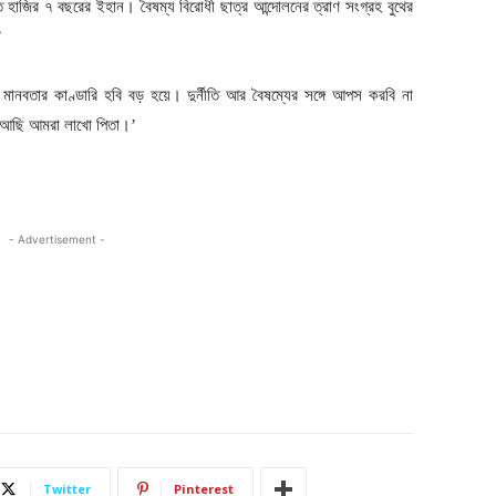
ে হাজির ৭ বছরের ইহান। বৈষম্য বিরোধী ছাত্র আন্দোলনের ত্রাণ সংগ্রহ বুথের
’
মানবতার কাণ্ডারি হবি বড় হয়ে। দুর্নীতি আর বৈষম্যের সঙ্গে আপস করবি না
 আছি আমরা লাখো পিতা।’
- Advertisement -
Twitter
Pinterest