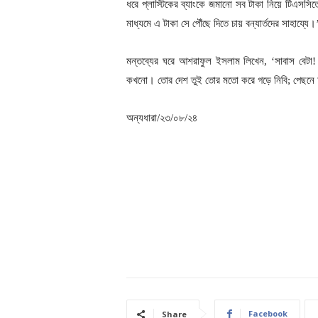
ধরে প্লাস্টিকের ব্যাংকে জমানো সব টাকা নিয়ে টিএসসিত
মাধ্যমে এ টাকা সে পৌঁছে দিতে চায় বন্যার্তদের সাহায্যে।
মন্তব্যের ঘরে আশরাফুল ইসলাম লিখেন, ‘সাবাস বেটা! 
কখনো। তোর দেশ তুই তোর মতো করে গড়ে নিবি; পেছনে
অন্যধারা/২৩/০৮/২৪
Facebook
Share