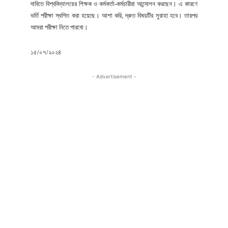
দাবিতে বিশ্ববিদ্যালয়ের শিক্ষক ও কর্মকর্তা-কর্মচারীরা আন্দোলন করছেন। এ কারণে
ভর্তি পরীক্ষা স্থগিত করা হয়েছে। আশা করি, দ্রুত বিষয়টির সুরাহা হবে। তারপর
আমরা পরীক্ষা নিতে পারবো।
১৫/০৭/২০২৪
- Advertisement -