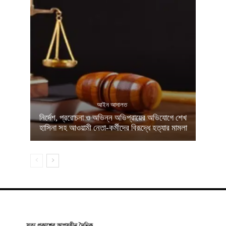
আইন আদালত
নির্দেশ, প্ররোচনা ও অভিন্ন অভিপ্রায়ের অভিযোগে শেখ
হাসিনা সহ আওয়ামী নেতা-কর্মীদের বিরূদ্ধে হত্যার মামলা