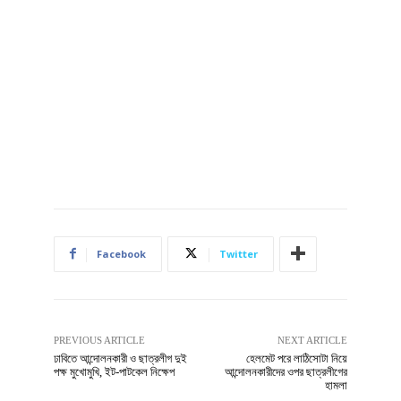
Facebook
Twitter
PREVIOUS ARTICLE
NEXT ARTICLE
ঢাবিতে আন্দোলনকারী ও ছাত্রলীগ দুই
হেলমেট পরে লাঠিসোটা নিয়ে
পক্ষ মুখোমুখি, ইট-পাটকেল নিক্ষেপ
আন্দোলনকারীদের ওপর ছাত্রলীগের
হামলা