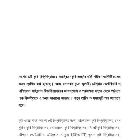
দেশের ৯টি কৃষি বিশ্ববিদ্যালয়ে সমন্বিত ‘কৃষি গুচ্ছ’র ভর্তি পরীক্ষা অনির্দিষ্টকালের
জন্য স্থগিত করা হয়েছে। আজ সোমবার (১৫ জুলাই) চট্টগ্রাম ভেটেরিনারি ও
এনিম্যাল সাইন্সেস বিশ্ববিদ্যালয়ের জনসংযোগ ও প্রকাশনা দপ্তর থেকে পাঠানো
এক বিজ্ঞপ্তিতে এ তথ্য জানানো হয়েছে। নতুন তারিখ ও সময়সূচি পরে জানানো
হবে।
কৃষি গুচ্ছে থাকা আগের ৮টি বিশ্ববিদ্যালয় হলো- বাংলাদেশ কৃষি বিশ্ববিদ্যালয়, শেখ
মুজিব কৃষি বিশ্ববিদ্যালয়, শেরেবাংলা কৃষি বিশ্ববিদ্যালয়, সিলেট কৃষি বিশ্ববিদ্যালয়,
চট্টগ্রাম ভেটেনারি ও এনিম্যাল সায়েন্স ইউনিভার্সিটি, খুলনা কৃষি বিশ্ববিদ্যালয়,