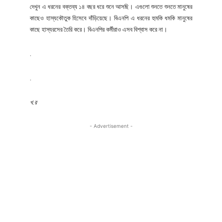
দেখুন এ ধরনের বক্তব্য ১৪ বছর ধরে শুনে আসছি। এগুলো শুনতে শুনতে মানুষের
কাছেও হাস্যকৌতুক হিসেবে দাঁড়িয়েছে। বিএনপি এ ধরনের হুমকি ধমকি মানুষের
কাছে হাস্যরসের তৈরি করে। বিএনপির কর্মীরাও এসব বিশ্বাস করে না।
.
.
খ.র
- Advertisement -