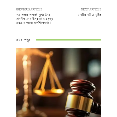
PREVIOUS ARTICLE
NEXT ARTICLE
গেম খেলতে খেলতেই মুখের উপর
শোষিত নারী চা শ্রমিক
মোবাইল ফোন বিস্ফোরণ হয়ে মৃত্যু
হয়েছে ৮ বছরের এক শিশুকন্যার।
আরো পড়ুুর