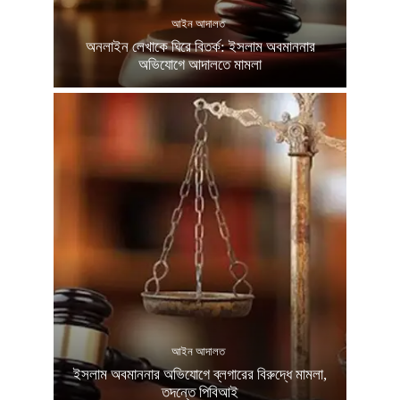
আইন আদালত
অনলাইন লেখাকে ঘিরে বিতর্ক: ইসলাম অবমাননার
অভিযোগে আদালতে মামলা
আইন আদালত
ইসলাম অবমাননার অভিযোগে ব্লগারের বিরুদ্ধে মামলা,
তদন্তে পিবিআই