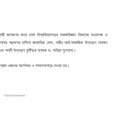
 নারী জাগরণের জন্য ঢাকা বিশ্ববিদ্যালয়ের সমাজবিজ্ঞান বিভাগের অধ্যাপক ও
মিল্লার প্রফেসর হাসিনা জাকারিয়া বেলা, নারীর আর্থ-সামাজিক উন্নয়নে অবদান
বং পল্লী উন্নয়নে কুষ্টিয়ার গবেষক ড. সারিয়া সুলতানা।
গ্রাম ওজনের স্বর্ণপদক ও সম্মাননাপত্র দেওয়া হয়।
- Advertisement -