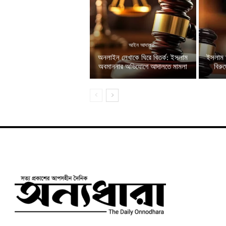
আইন আদালত
অনলাইন লেখাকে ঘিরে বিতর্ক: ইসলাম
ইসলাম 
অবমাননার অভিযোগে আদালতে মামলা
বিরু