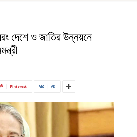
 বরং দেশে ও জাতির উন্নয়নে
ন্ত্রী
Pinterest
VK