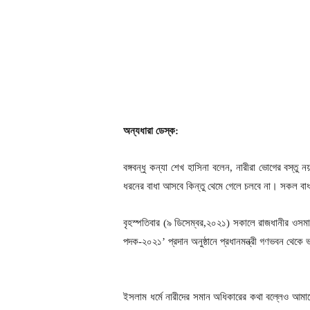
অন্যধারা ডেস্ক:
বঙ্গবন্ধু কন্যা শেখ হাসিনা বলেন, নারীরা ভোগের বস্তু
ধরনের বাধা আসবে কিন্তু থেমে গেলে চলবে না। সকল বাধ
বৃহস্পতিবার (৯ ডিসেম্বর,২০২১) সকালে রাজধানীর ওস
পদক-২০২১’ প্রদান অনুষ্ঠানে প্রধানমন্ত্রী গণভবন থেকে 
ইসলাম ধর্মে নারীদের সমান অধিকারের কথা বল্লেও আমাদ