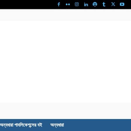
অন্যধারা পাবলিকেশন্সের বই
অন্যধারা