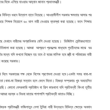
র দিকে এগিয়ে যাওয়ার আহ্বান জানান প্রধানমন্ত্রী।
ার বিভিন্ন ধরনে উদ্যোগ হাতে নিয়েছে। আওয়ামীলীগ সরকার ক্ষমতায় আসার পর
লয়ে শিক্ষক নিয়োগে ৬০ ভাগ নারী নেওয়ার ব্যবস্থা করা হয়েছে। ফলে শিক্ষায়
ে যেখানে নারীদের অগ্রাধিকার বেশি দেওয়া হয়েছে। ডিজিটাল সেন্টারগুলোতে
তিমালা করা হয়েছে। আমরা আশ্রয়ণ প্রকল্পের মাধ্যমে গৃহহীনদের মাঝে ঘর
রীর মধ্যে যদি কখনো বিচ্ছেদ হয় তবে ঐ ঘরের মালিক হবে স্ত্রী বা পরিবারের নারী
হণ করেছে সরকার।
করি দিলে সরকারের পক্ষ থেকে বিশেষ প্রণোদনা দেওয়া হবে।একটা সময় বাবা-মা
 রাখতো।বাবা-মা হিজড়া সন্তান হলে ফেলে দিতো। হিজড়া সম্প্রদায় খুব অবহেলিত
। কোনো বেসরকারি প্রতিষ্ঠান বা শিল্প কারখানা যদি প্রতিবন্ধী কিংবা তৃতীয়
 আমরা বয়স্ক ও বিধবা ভাতার পাশাপাশি প্রতিবন্ধী ভাতাও দিচ্ছি।
ষয়ক প্রতিমন্ত্রী ফজিলাতুন নেসা ইন্দিরা নারী উন্নয়নে বিভিন্ন ক্ষেত্রে অবদান