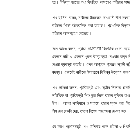
হয়। বিভিন্ন ধরনের বাধা বিপত্তি আসলেও নারীদের সামনে
শেখ হাসিনা বলেন, নারীদের উন্নয়নে আওয়ামী লীগ সরক
নারীদের শিক্ষা অবৈতনিক করা হয়েছে। প্রাথমিক বিদ্যা
নারীদের অংশগ্রহণ বেড়েছে।
তিনি আরও বলেন, গ্রামে কমিউনিটি ক্লিনিক খোলা হয়েছ
একজন নারী ও একজন পুরুষ উদ্যোক্তা নেওয়ার জন্য নী
দেওয়া ব্যবস্থা করেছি। এসব আশ্রয়ন প্রকল্পে স্বামী-স্ত্
সদস্য। এভাবেই নারীদের উন্নয়নে বিভিন্ন উদ্যোগ গ্র
শেখ হাসিনা বলেন, প্রতিবন্ধী এবং তৃতীয় লিঙ্গদের চা
অটিস্টিক বা প্রতিবন্ধী শিশু জন্ম নিলে তাদের লুকিয়ে
ছিল। আমরা সংবিধানে ও সমাজে তাদের স্থান করে দিয়েছি
লিঙ্গ দের চাকরি দেয়, তাদের বিশেষ প্রণোদনা দেওয়া হবে।
এর আগে প্রধানমন্ত্রী শেখ হাসিনার পক্ষে মহিলা ও শিশুবি