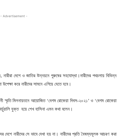
- Advertisement -
 নয়, নারীরা দেশে ও জাতির উন্নয়নে পুরুষের সহযোদ্ধা।নারীদের পথচলায় বিভিন্ন
া উপেক্ষা করে নারীদের সামনে এগিয়ে যেতে হবে।
মানী স্মৃতি মিলনায়তনে আয়োজিত ‘বেগম রোকেয়া দিবস-২০২১’ ও ‘বেগম রোকেয়া
ভার্চুয়ালি যুক্ত হয়ে শেখ হাসিনা এমন কথা বলেন।
ের দেশে নারীদের সে ভাবে দেখা হয় না। নারীদের প্রতি বৈষম্যমূলক আচরণ করা