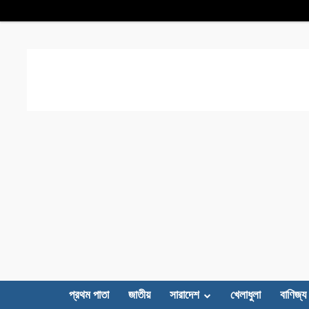
প্রথম পাতা
জাতীয়
সারাদেশ
খেলাধুলা
বাণিজ্য