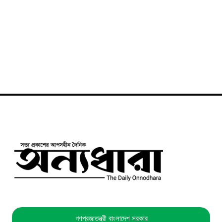
গণপ্রজাতন্ত্রী বাংলাদেশ সরকার