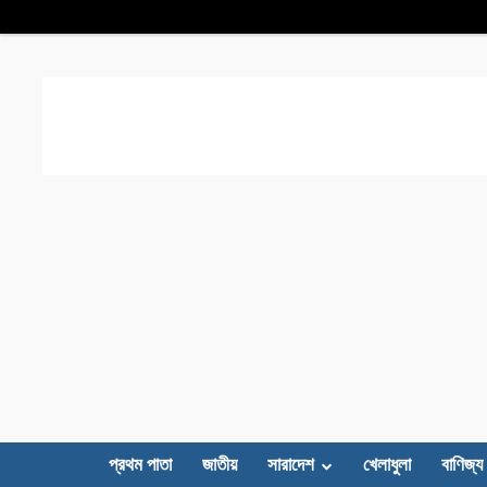
প্রথম পাতা
জাতীয়
সারাদেশ
খেলাধুলা
বাণিজ্য