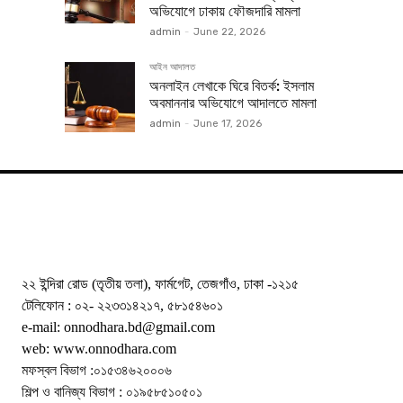
অভিযোগে ঢাকায় ফৌজদারি মামলা
admin
-
June 22, 2026
আইন আদালত
অনলাইন লেখাকে ঘিরে বিতর্ক: ইসলাম
অবমাননার অভিযোগে আদালতে মামলা
admin
-
June 17, 2026
২২ ইন্দিরা রোড (তৃতীয় তলা), ফার্মগেট, তেজগাঁও, ঢাকা -১২১৫
টেলিফোন : ০২- ২২৩৩১৪২১৭, ৫৮১৫৪৬০১
e-mail: onnodhara.bd@gmail.com
web: www.onnodhara.com
মফস্বল বিভাগ :০১৫৩৪৬২০০০৬
শিল্প ও বানিজ্য বিভাগ : ০১৯৫৮৫১০৫০১