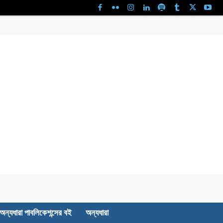
অন্যধারা পাবলিকেশন্সের বই
অন্যধারা