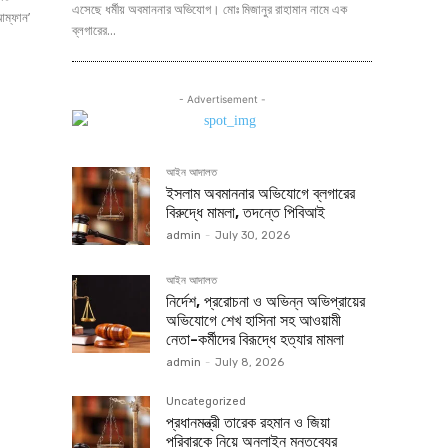
এসেছে ধর্মীয় অবমাননার অভিযোগ। মোঃ মিজানুর রাহামান নামে এক
ম্ফান’
ব্লগারের...
- Advertisement -
আইন আদালত
ইসলাম অবমাননার অভিযোগে ব্লগারের
বিরুদ্ধে মামলা, তদন্তে পিবিআই
admin
-
July 30, 2026
আইন আদালত
নির্দেশ, প্ররোচনা ও অভিন্ন অভিপ্রায়ের
অভিযোগে শেখ হাসিনা সহ আওয়ামী
নেতা-কর্মীদের বিরূদ্ধে হত্যার মামলা
admin
-
July 8, 2026
Uncategorized
প্রধানমন্ত্রী তারেক রহমান ও জিয়া
পরিবারকে নিয়ে অনলাইন মন্তব্যের