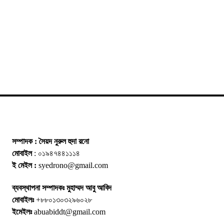
সম্পাদক : সৈয়দ নুরুল হুদা রনো
মোবাইল
: ০১৯৪৭৪৪১১১৪
ই মেইল :
syedrono@gmail.com
ব্যবস্থাপনা সম্পাদকঃ মুহাম্মদ আবু আবিদ
মোবাইলঃ
+৮৮০১৩০৩২৯৬০২৮
ইমেইলঃ
abuabiddt@gmail.com