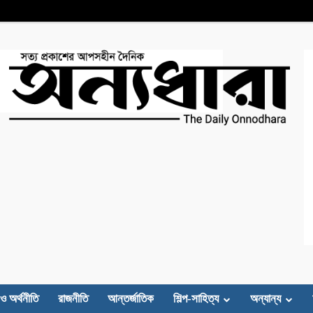
 ও অর্থনীতি
রাজনীতি
আন্তর্জাতিক
শিল্প-সাহিত্য
অন্যান্য