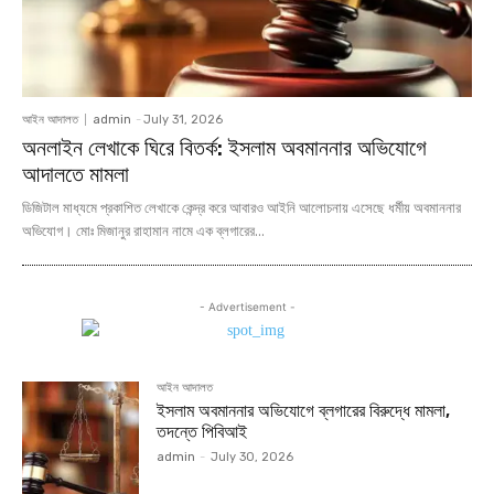
আইন আদালত
admin
-
July 31, 2026
অনলাইন লেখাকে ঘিরে বিতর্ক: ইসলাম অবমাননার অভিযোগে
আদালতে মামলা
ডিজিটাল মাধ্যমে প্রকাশিত লেখাকে কেন্দ্র করে আবারও আইনি আলোচনায় এসেছে ধর্মীয় অবমাননার
অভিযোগ। মোঃ মিজানুর রাহামান নামে এক ব্লগারের...
- Advertisement -
আইন আদালত
ইসলাম অবমাননার অভিযোগে ব্লগারের বিরুদ্ধে মামলা,
তদন্তে পিবিআই
admin
-
July 30, 2026