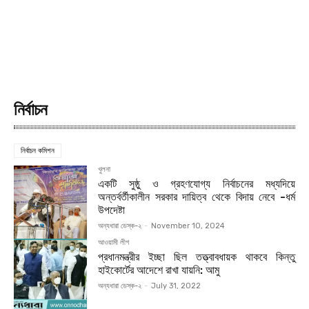
নির্বাচন
নির্বাচন কমিশন
খুলনা
একটি সুষ্ঠু ও গ্রহণযোগ্য নির্বাচনের মধ্যদিয়ে
অন্তর্বর্তীকালীন সরকার দায়িত্ব থেকে বিদায় নেবে -ধর্ম
উপদেষ্টা
অন্যধারা ডেস্ক-২
-
November 10, 2024
আওয়ামী লীগ
প্রধানমন্ত্রীর ইচ্ছা ছিল তত্ত্বাবধায়ক থাকবে কিন্তু
হাইকোর্টের আদেশে রাখা যায়নি: আমু
অন্যধারা ডেস্ক-২
-
July 31, 2022