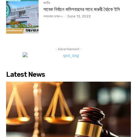
জাতীয়
সাবেক নির্বাচন কমিশনারদের সাথে জরুরী বৈঠকে ইসি
অন্যধারা ডেস্ক-২
-
June 12, 2022
- Advertisement -
Latest News