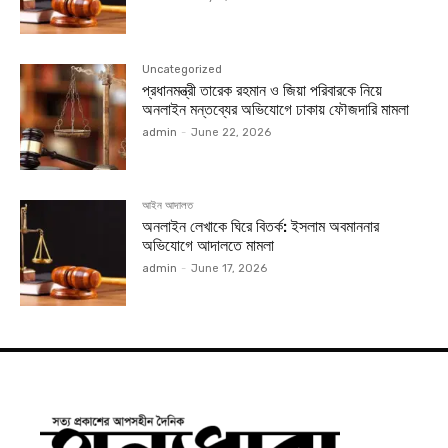
Uncategorized
প্রধানমন্ত্রী তারেক রহমান ও জিয়া পরিবারকে নিয়ে
অনলাইন মন্তব্যের অভিযোগে ঢাকায় ফৌজদারি মামলা
admin
-
June 22, 2026
আইন আদালত
অনলাইন লেখাকে ঘিরে বিতর্ক: ইসলাম অবমাননার
অভিযোগে আদালতে মামলা
admin
-
June 17, 2026