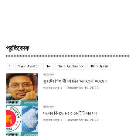
প্রতিবেদক
1
1 Win Aviator
1w
1Win AZ Casino
1Win Brasil
প্রতিবেদক
বুয়েটের শিক্ষার্থী ফারদিন আত্মহত্যা করেছেন
অন্যধারা ডেস্ক-২
-
December 14, 2022
প্রতিবেদক
সরকার কিনছে ৮৫৩ কোটি টাকার সার
অন্যধারা ডেস্ক-২
-
December 14, 2022