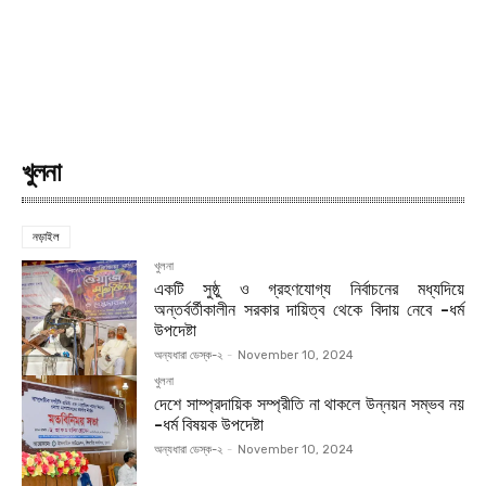
খুলনা
নড়াইল
খুলনা
একটি সুষ্ঠু ও গ্রহণযোগ্য নির্বাচনের মধ্যদিয়ে
অন্তর্বর্তীকালীন সরকার দায়িত্ব থেকে বিদায় নেবে -ধর্ম
উপদেষ্টা
অন্যধারা ডেস্ক-২
-
November 10, 2024
খুলনা
দেশে সাম্প্রদায়িক সম্প্রীতি না থাকলে উন্নয়ন সম্ভব নয়
-ধর্ম বিষয়ক উপদেষ্টা
অন্যধারা ডেস্ক-২
-
November 10, 2024