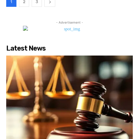
1
2
3
- Advertisement -
Latest News