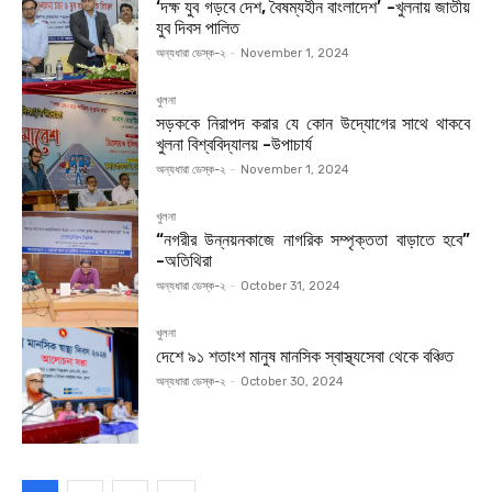
‘দক্ষ যুব গড়বে দেশ, বৈষম্যহীন বাংলাদেশ’ -খুলনায় জাতীয়
যুব দিবস পালিত
অন্যধারা ডেস্ক-২
-
November 1, 2024
খুলনা
সড়ককে নিরাপদ করার যে কোন উদ্যোগের সাথে থাকবে
খুলনা বিশ্ববিদ্যালয় -উপাচার্য
অন্যধারা ডেস্ক-২
-
November 1, 2024
খুলনা
“নগরীর উন্নয়নকাজে নাগরিক সম্পৃক্ততা বাড়াতে হবে”
-অতিথিরা
অন্যধারা ডেস্ক-২
-
October 31, 2024
খুলনা
দেশে ৯১ শতাংশ মানুষ মানসিক স্বাস্থ্যসেবা থেকে বঞ্চিত
অন্যধারা ডেস্ক-২
-
October 30, 2024