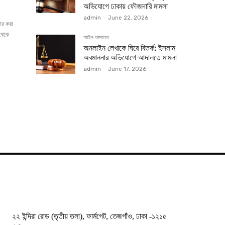
অভিযোগে ঢাকায় ফৌজদারি মামলা
admin
-
June 22, 2026
 থেকে
আইন আদালত
অনলাইন লেখাকে ঘিরে বিতর্ক: ইসলাম
অবমাননার অভিযোগে আদালতে মামলা
admin
-
June 17, 2026
২২ ইন্দিরা রোড (তৃতীয় তলা), ফার্মগেট, তেজগাঁও, ঢাকা -১২১৫