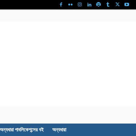
অন্যধারা পাবলিকেশন্সের বই
অন্যধারা