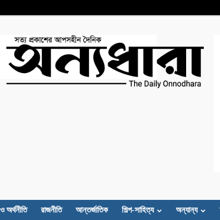
 ও অর্থনীতি
রাজনীতি
আন্তর্জাতিক
শিল্প-সাহিত্য
অন্যান্য