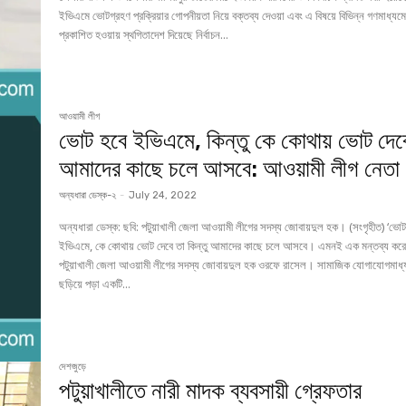
ইভিএমে ভোটগ্রহণ প্রক্রিয়ার গোপনীয়তা নিয়ে বক্তব্য দেওয়া এবং এ বিষয়ে বিভিন্ন গণমাধ্যম
প্রকাশিত হওয়ায় স্থগিতাদেশ দিয়েছে নির্বাচন...
আওয়ামী লীগ
ভোট হবে ইভিএমে, কিন্তু কে কোথায় ভোট দেব
আমাদের কাছে চলে আসবে: আওয়ামী লীগ নেতা
অন্যধারা ডেস্ক-২
-
July 24, 2022
অন্যধারা ডেস্ক: ছবি: পটুয়াখালী জেলা আওয়ামী লীগের সদস্য জোবায়দুল হক। (সংগৃহীত) ‘ভোট হবে
ইভিএমে, কে কোথায় ভোট দেবে তা কিন্তু আমাদের কাছে চলে আসবে। এমনই এক মন্তব্য কর
পটুয়াখালী জেলা আওয়ামী লীগের সদস্য জোবায়দুল হক ওরফে রাসেল। সামাজিক যোগাযোগমাধ্
ছড়িয়ে পড়া একটি...
দেশজুড়ে
পটুয়াখালীতে নারী মাদক ব্যবসায়ী গ্রেফতার