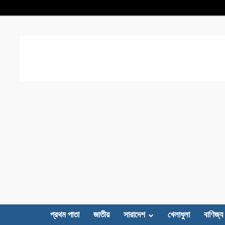
প্রথম পাতা
জাতীয়
সারাদেশ
খেলাধুলা
বাণিজ্য