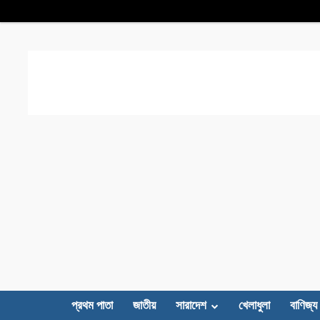
প্রথম পাতা
জাতীয়
সারাদেশ
খেলাধুলা
বাণিজ্য