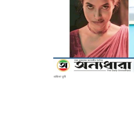
নাজিফা তুষি