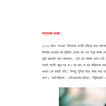
অন্যধারা ডেস্ক :
২০২২ সালে ‘হাওয়া’ সিনেমার গুলতি চরিত্র করে ব্যাপ
উপহার দেওয়ার পর তুষিকে একের পর এক নতুন কাজে দেখ
তুষি বরাবরই বলে আসছেন, ‘এটা তো আমার হাতে নেই
নব্বই ভাগই পছন্দ হয় না। হয় গল্প, না হয় পরিচালক 
করলে তো করাই যাই। কিন্তু তৃপ্তি নিয়ে কাজ করা য
ফলে। ‘আইসক্রিম’, ‘নেটওয়ার্কের বাইরে’, ‘সিন্ডিকেট’