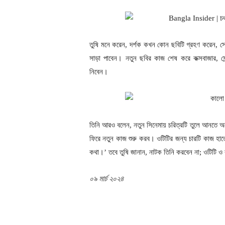
তুষি মনে করেন, দর্শক কখন কোন ছবিটি গ্রহণ করেন, স
সাড়া পাবেন। নতুন ছবির কাজ শেষ করে কক্সবাজার, সেন্
নিবেন।
তিনি আরও বলেন, নতুন সিনেমায় চরিত্রটি তুলে আনতে 
ফিরে নতুন কাজ শুরু করব। ওটিটির জন্য চারটি কাজ হাতে
কথা।’ তবে তুষি জানান, নাটক তিনি করবেন না; ওটিটি ও 
০৯ মার্চ ২০২৪