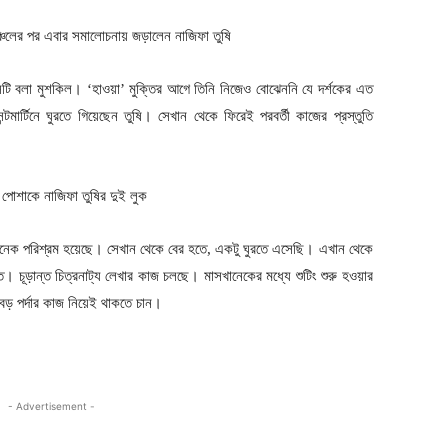
েটি বলা মুশকিল। ‘হাওয়া’ মুক্তির আগে তিনি নিজেও বোঝেননি যে দর্শকের এত
টমার্টিনে ঘুরতে গিয়েছেন তুষি। সেখান থেকে ফিরেই পরবর্তী কাজের প্রস্তুতি
অনেক পরিশ্রম হয়েছে। সেখান থেকে বের হতে, একটু ঘুরতে এসেছি। এখান থেকে
। চূড়ান্ত চিত্রনাট্য লেখার কাজ চলছে। মাসখানেকের মধ্যে শুটিং শুরু হওয়ার
বড় পর্দার কাজ নিয়েই থাকতে চান।
- Advertisement -