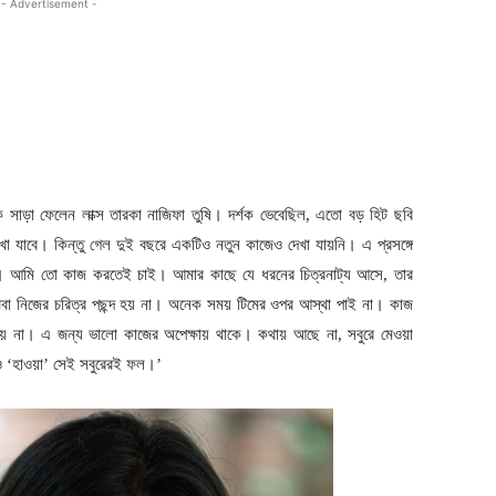
- Advertisement -
ক সাড়া ফেলেন লাক্স তারকা নাজিফা তুষি। দর্শক ভেবেছিল, এতো বড় হিট ছবি
া যাবে। কিন্তু গেল দুই বছরে একটিও নতুন কাজেও দেখা যায়নি। এ প্রসঙ্গে
। আমি তো কাজ করতেই চাই। আমার কাছে যে ধরনের চিত্রনাট্য আসে, তার
অথবা নিজের চরিত্র পছন্দ হয় না। অনেক সময় টিমের ওপর আস্থা পাই না। কাজ
ায় না। এ জন্য ভালো কাজের অপেক্ষায় থাকে। কথায় আছে না, সবুরে মেওয়া
 ও ‘হাওয়া’ সেই সবুরেরই ফল।’