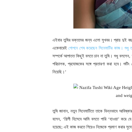
এইবার তুষির ভক্তদের জন্য এলো সুখবর। প্রায় দুই 
একেবারেই
গোপনে শেষ করেছেন সিনেমাটির কাজ। শুধু তা
সম্পর্কে আপাতত কিছুই বলতে চান না তুষি। শুধু বললেন, 
পরিচালক, প্রযোজকের সঙ্গে প্রতারণা করা হবে। শুটিং
নিয়েছি।’
তুষি জানান, নতুন সিনেমাটিতে তাকে ভিন্নভাবে আবিষ্ক
বলেন, ‘শিল্পী হিসেবে আমি বলতে পারি ‘হাওয়া’ করে যে
হয়েছে; এই কাজ করতে গিয়েও নিজেকে প্রমাণ করার সুযো