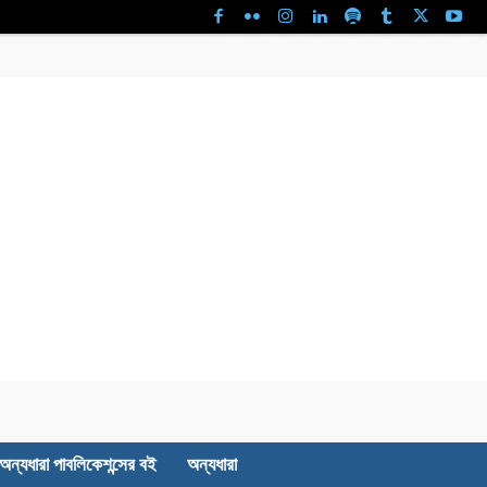
অন্যধারা পাবলিকেশন্সের বই
অন্যধারা