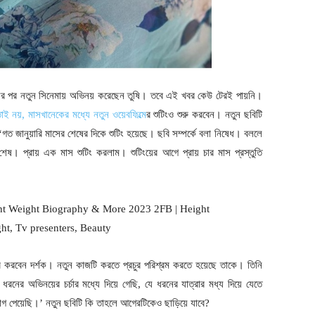
বছর পর নতুন সিনেমায় অভিনয় করেছেন তুষি। তবে এই খবর কেউ টেরই পায়নি।
ই নয়, মাসখানেকের মধ্যে নতুন ওয়েবফিল্মে
র শুটিংও শুরু করবেন। নতুন ছবিটি
‘গত জানুয়ারি মাসের শেষের দিকে শুটিং হয়েছে। ছবি সম্পর্কে বলা নিষেধ। বললে
 শেষ। প্রায় এক মাস শুটিং করলাম। শুটিংয়ের আগে প্রায় চার মাস প্রস্তুতি
ার করবেন দর্শক। নতুন কাজটি করতে প্রচুর পরিশ্রম করতে হয়েছে তাকে। তিনি
 ধরনের অভিনয়ের চর্চার মধ্যে দিয়ে গেছি, যে ধরনের যাত্রার মধ্য দিয়ে যেতে
গ পেয়েছি।’ নতুন ছবিটি কি তাহলে আগেরটিকেও ছাড়িয়ে যাবে?