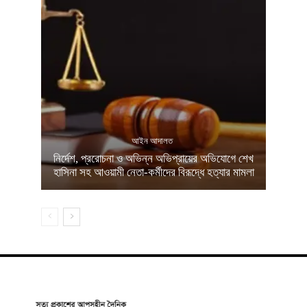
আইন আদালত
নির্দেশ, প্ররোচনা ও অভিন্ন অভিপ্রায়ের অভিযোগে শেখ
হাসিনা সহ আওয়ামী নেতা-কর্মীদের বিরূদ্ধে হত্যার মামলা