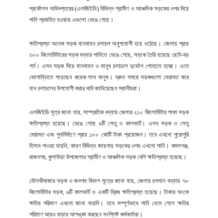
প্রকৌশল অধিদপ্তরের (এলজিইডি) বিভিন্ন গ্রামীণ ও আঞ্চলিক সড়কের ওপর দিয়ে
পানি প্রবাহিত হওয়ায় এগুলো ভেঙে গেছে।
ক্ষতিগ্রস্ত অনেক সড়ক যানবাহন চলাচল অনুপযোগী হয়ে ওঠেছে। জেলায় প্রায়
৩০০ কিলোমিটারের সড়ক বন্যার পানিতে ভেঙে গেছে, সড়কে তৈরি হয়েছে ছোট-বড়
গর্ত। এসব সড়ক দিয়ে যানবাহন ও মানুষ চলাচলে দুর্ভোগ পোহাতে হচ্ছে। এতে
ভোগান্তিতে পড়েছেন কয়েক লাখ মানুষ। দ্রুত সময়ে সড়কগুলো মেরামত করে
যান চলাচলের উপযোগী করার দাবি জানিয়েছেন স্থানীয়রা।
এলজিইডি সূত্র জানা যায়, সাম্প্রতিক বন্যায় জেলার ২১০ কিলোমিটার পাকা সড়ক
ক্ষতিগ্রস্ত হয়েছে। ভেঙে গেছে ৯টি সেতু ও কালভার্ট। এসব সড়ক ও সেতু
মেরামত এবং পুনর্নির্মাণে প্রায় ১৮০ কোটি টাকা প্রয়োজন। তবে এখনো পুরোপুরি
হিসাব পাওয়া যায়নি, কারণ বিভিন্ন জায়গায় সড়কের ওপর এখনো পানি। কমলগঞ্জ,
রাজনগর, কুলাউড়া উপজেলার গ্রামীণ ও আঞ্চলিক সড়ক বেশি ক্ষতিগ্রস্ত হয়েছে।
মৌলভীবাজার সড়ক ও জনপথ বিভাগ সূত্রে জানা যায়, জেলায় চলমান বন্যায় ৭৮
কিলোমিটার সড়ক, ৬টি কালভার্ট ও একটি ব্রিজ ক্ষতিগ্রস্ত হয়েছে। টাকার অংকে
ক্ষতির পরিমাণ এখনো জানা যায়নি। তবে সম্পূর্ণভাবে পানি নেমে গেলে ক্ষতির
পরিমাণ আরও বাড়ার আশঙ্কা করছেন সংশ্লিষ্ট কর্মকর্তারা।