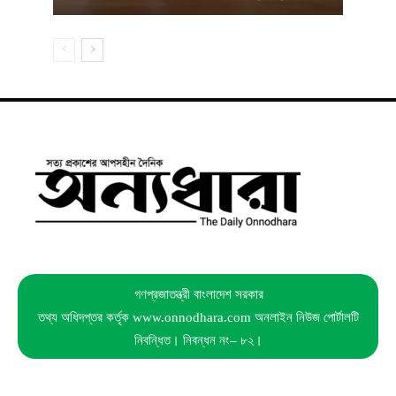
গণপ্রজাতন্ত্রী বাংলাদেশ সরকার
তথ্য অধিদপ্তর কর্তৃক www.onnodhara.com অনলাইন নিউজ পোর্টালটি
নিবন্ধিত। নিবন্ধন নং– ৮২।