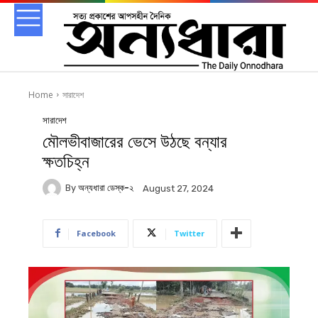
Home
সারাদেশ
সারাদেশ
মৌলভীবাজারের ভেসে উঠছে বন্যার
ক্ষতচিহ্ন
By
অন্যধারা ডেস্ক-২
August 27, 2024
Facebook
Twitter