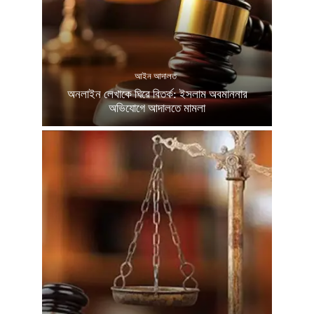
আইন আদালত
অনলাইন লেখাকে ঘিরে বিতর্ক: ইসলাম অবমাননার
অভিযোগে আদালতে মামলা