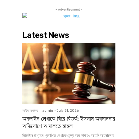
- Advertisement -
Latest News
আইন আদালত
admin
-
July 31, 2026
অনলাইন লেখাকে ঘিরে বিতর্ক: ইসলাম অবমাননার
অভিযোগে আদালতে মামলা
ডিজিটাল মাধ্যমে প্রকাশিত লেখাকে কেন্দ্র করে আবারও আইনি আলোচনায়